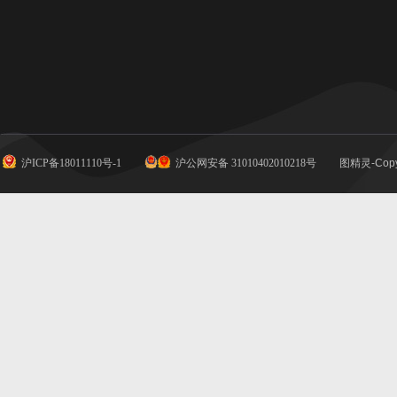
沪ICP备18011110号-1
沪公网安备 31010402010218号
图精灵-Copy