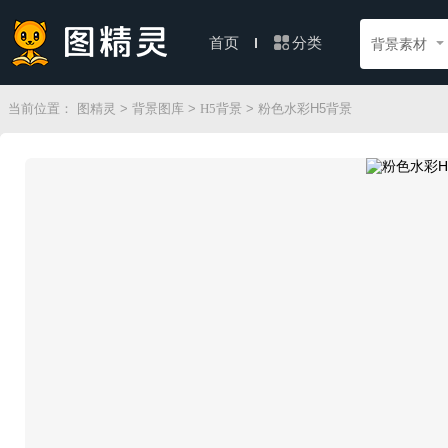
分类
首页
背景素材
当前位置：
图精灵
>
背景图库
>
H5背景
> 粉色水彩H5背景