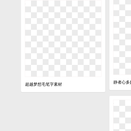
静者心多
超越梦想毛笔字素材