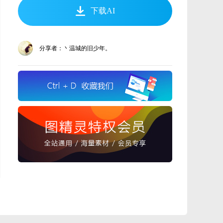
下载AI
分享者：丶温城的旧少年。