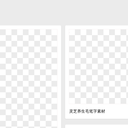
灵芝养生毛笔字素材