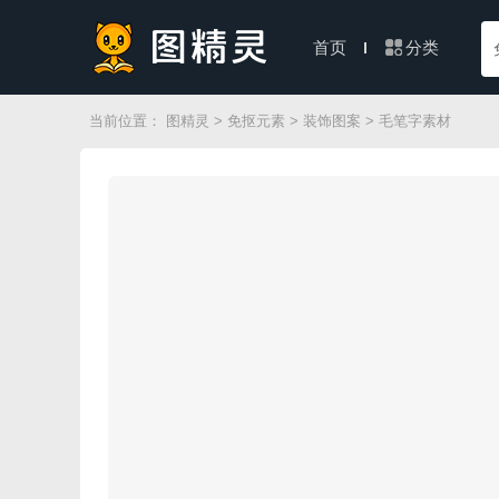
分类
首页
当前位置：
图精灵
>
免抠元素
>
装饰图案
> 毛笔字素材