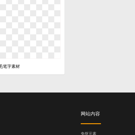
毛笔字素材
网站内容
免抠元素