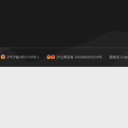
沪ICP备18011110号-1
沪公网安备 31010402010218号
图精灵-Copy