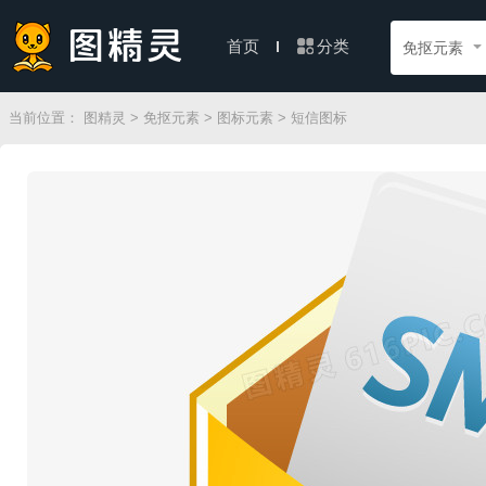
分类
首页
免抠元素
当前位置：
图精灵
>
免抠元素
>
图标元素
> 短信图标