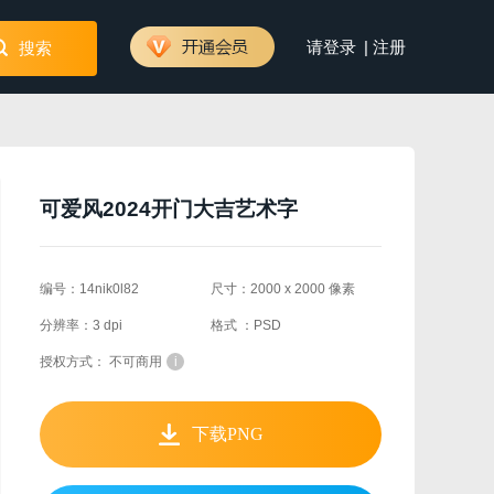
|
请登录
注册
搜索
可爱风2024开门大吉艺术字
编号：14nik0l82
尺寸：2000 x 2000 像素
分辨率：3 dpi
格式 ：PSD
授权方式： 不可商用
i
下载PNG