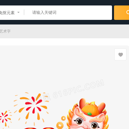
免抠元素
吉艺术字