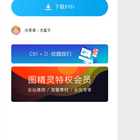
下载PSD
分享者：大荔子