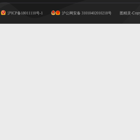
沪ICP备18011110号-1
沪公网安备 31010402010218号
图精灵-Copy