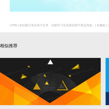
[ 声明 ] 本站图片来自用户分享，仅限学习交流请勿用于商业用途。[ 肖像权 
相似推荐