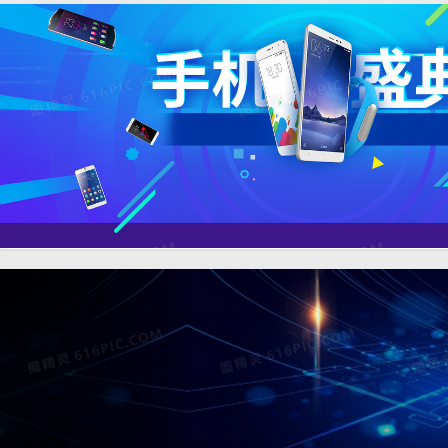
天猫淘宝数码电子产品扁平
1920 × 900
几何碎片背景banner
淘宝banner海报背景