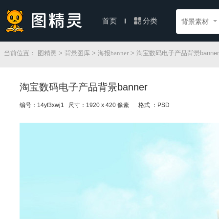
分类
首页
背景素材
当前位置：
图精灵
>
背景图库
>
海报banner
> 淘宝数码电子产品背景banner
淘宝数码电子产品背景banner
编号：14yf3xwj1 尺寸：1920 x 420 像素
格式 ：PSD