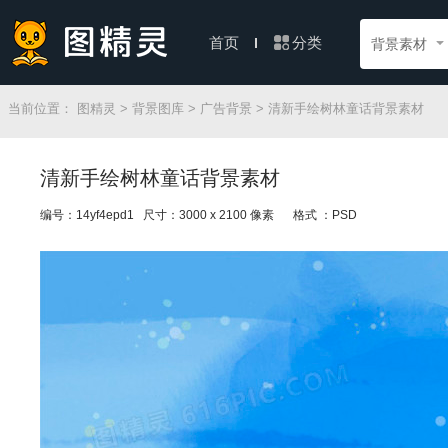
分类
首页
背景素材
当前位置：
图精灵
>
背景图库
>
广告背景
> 清新手绘树林童话背景素材
清新手绘树林童话背景素材
编号：14yf4epd1 尺寸：3000 x 2100 像素
格式 ：PSD