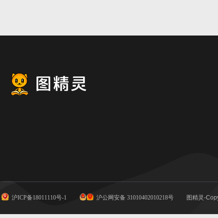
沪ICP备18011110号-1
沪公网安备 31010402010218号
图精灵-Copy