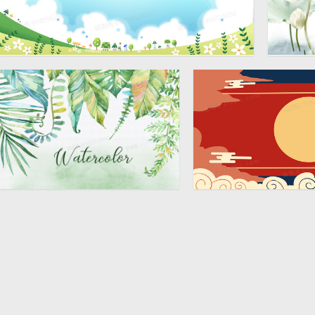
文艺清新手绘天空卡通背景
清新
4583 × 2500
素材
清新手绘涂鸦叶子背景素材
小清新手绘红色国风背
材
3600 × 2400