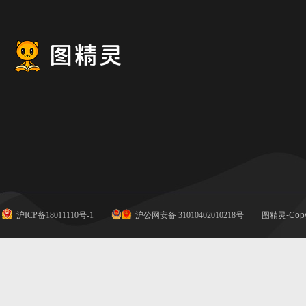
沪ICP备18011110号-1
沪公网安备 31010402010218号
图精灵-Copy