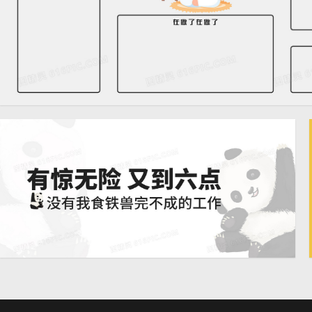
卡通佛系打工人简约桌面壁
纸
可爱熊猫打工人电脑壁纸背
1920 × 900
景