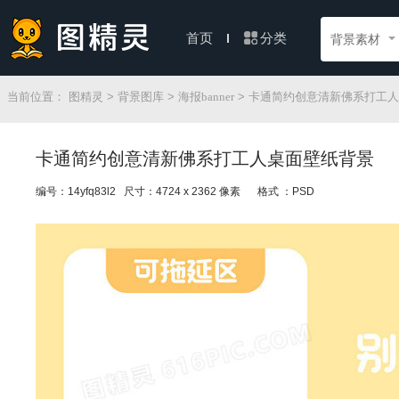
分类
首页
背景素材
当前位置：
图精灵
>
背景图库
>
海报banner
> 卡通简约创意清新佛系打工
卡通简约创意清新佛系打工人桌面壁纸背景
编号：14yfq83l2 尺寸：4724 x 2362 像素
格式 ：PSD