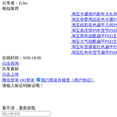
分享者：Echo
相似推荐
淘宝卡通简约新年大礼包
淘宝母婴用品蓝色卡通P
淘宝炫彩蓝色扁平几何P
淘宝喜庆简约年货节PS
淘宝黑色炫酷扁平PSD
淘宝大气炫酷扁平PSD
淘宝年货盛宴红色扁平P
淘宝红色年货节扁平PS
在线时间：9:00-18:00
点击咨询
共享素材
点击上传
微信登录
QQ登录
我已阅读并接受《用户协议》
请输入验证码验证哦！
看不清，重新获取