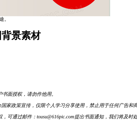
用途。
图背景素材
户书面授权，请勿作他用。
配合国家政策宣传，仅限个人学习分享使用，禁止用于任何广告和
过邮件：tousu@616pic.com提出书面通知，我们将及时