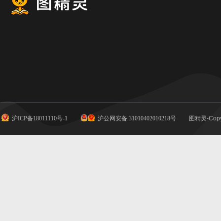
沪ICP备18011110号-1
沪公网安备 31010402010218号
图精灵-Copy