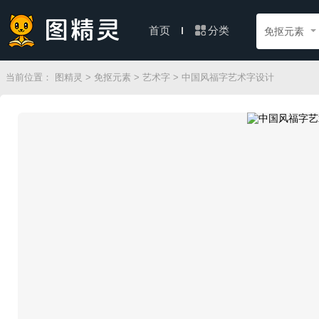
分类
首页
免抠元素
当前位置：
图精灵
>
免抠元素
>
艺术字
> 中国风福字艺术字设计