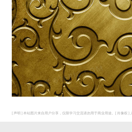
[ 声明 ] 本站图片来自用户分享，仅限学习交流请勿用于商业用途。[ 肖像权 