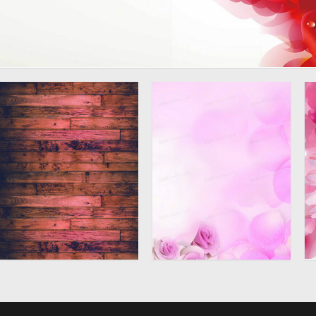
淘宝护肤高清花卉唯美背景
banner
桌子饰面褐色大气神秘高
花朵浪漫温馨大气神秘高
清大图渐变背景材料
清大图渐变背景材料