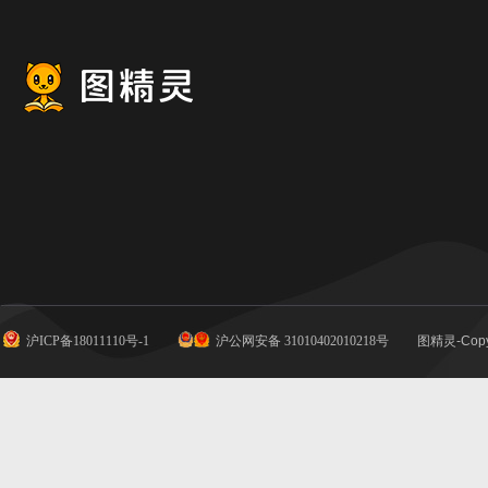
沪ICP备18011110号-1
沪公网安备 31010402010218号
图精灵-Copy