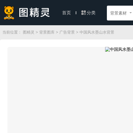
分类
首页
背景素材
当前位置：
图精灵
>
背景图库
>
广告背景
> 中国风水墨山水背景