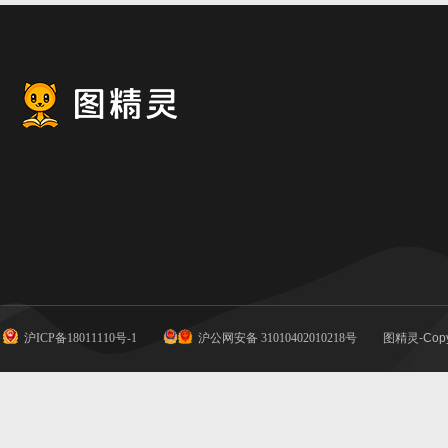
沪ICP备18011110号-1
沪公网安备 31010402010218号
图精灵-Copy