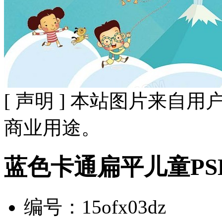
[ 声明 ] 本站图片来
商业用途。
蓝色卡通扁平儿童PS
编号：15ofx03dz