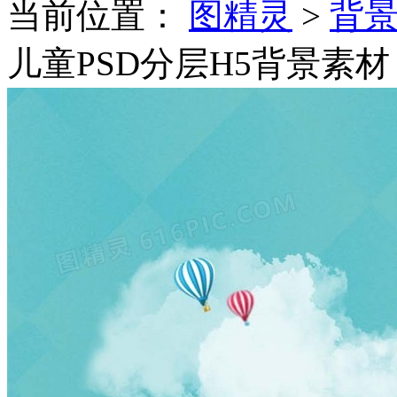
当前位置：
图精灵
>
背
儿童PSD分层H5背景素材