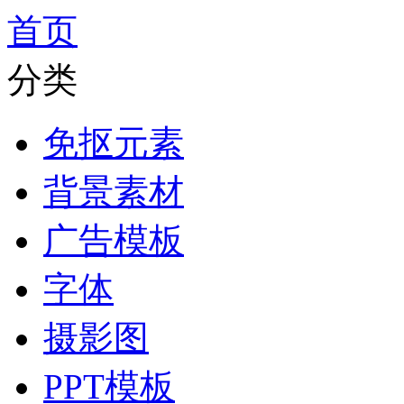
首页
分类
免抠元素
背景素材
广告模板
字体
摄影图
PPT模板