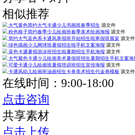
相似推荐
大气黄色简约大气卡通少儿书画班春季招生
源文件
粉色格子简约春季少儿绘画班春季美术绘画海报
源文件
简约大气蓝色系卡通风寒假班开始招生啦寒假班展架
源文件
绿色插画少儿网球班暑假招生啦手机文案海报
源文件
蓝色卡通暑假游泳班招生啦暑期招生手机海报
源文件
大气紫色卡通少儿绘画美术暑假班招生暑期招生手机文案海
可爱卡通少儿绘画班暑假培训班招生宣传海报
源文件
卡通风幼儿绘画班油画招生卡券美术招生代金券模板
源文件
在线时间：9:00-18:00
点击咨询
共享素材
点击上传