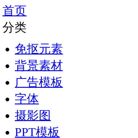
首页
分类
免抠元素
背景素材
广告模板
字体
摄影图
PPT模板