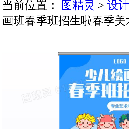
当前位置：
图精灵
>
设
画班春季班招生啦春季美