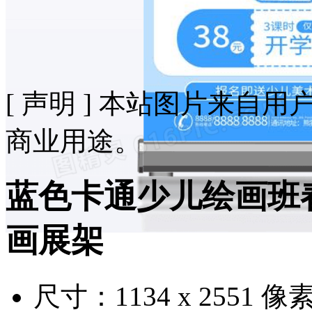
[ 声明 ] 本站图片来
商业用途。
蓝色卡通少儿绘画班
画展架
尺寸：1134 x 2551 像