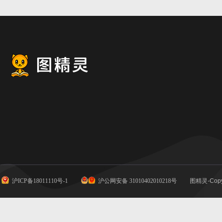
沪ICP备18011110号-1
沪公网安备 31010402010218号
图精灵-Copy