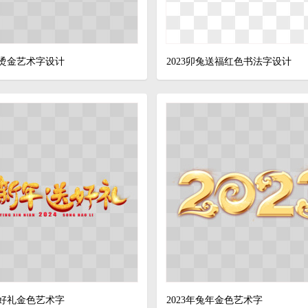
烫金艺术字设计
2023卯兔送福红色书法字设计
好礼金色艺术字
2023年兔年金色艺术字