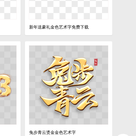
新年送豪礼金色艺术字免费下载
兔步青云烫金金色艺术字