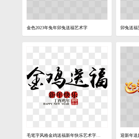
金色2023年兔年卯兔送福艺术字
卯兔送福
毛笔字风格金鸡送福新年快乐艺术字设计
迎新年送