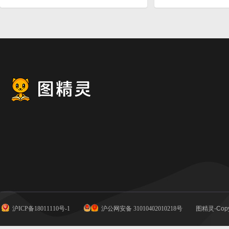
沪ICP备18011110号-1
沪公网安备 31010402010218号
图精灵-Copy