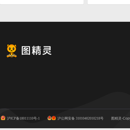
沪ICP备18011110号-1
沪公网安备 31010402010218号
图精灵-Copy