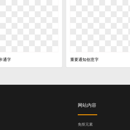
卡通字
重要通知创意字
网站内容
免抠元素