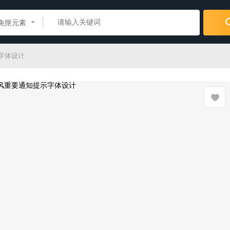
免抠元素
字体设计