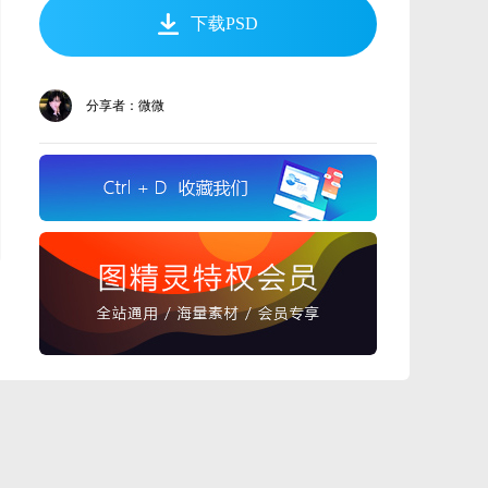
下载PSD
分享者：微微