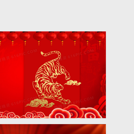
4724 × 2362