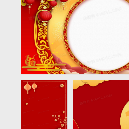
红金大气中国风新年视频模
板背景