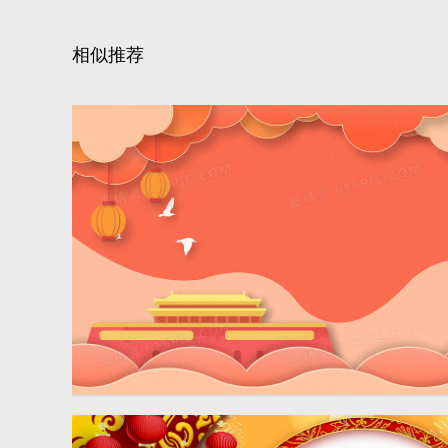
相似推荐
大气剪纸风天安门党建背景