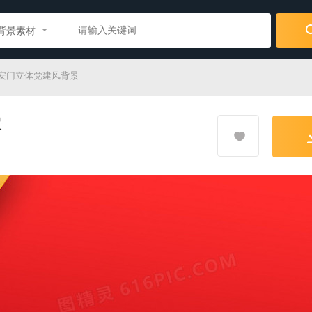
背景素材
天安门立体党建风背景
景