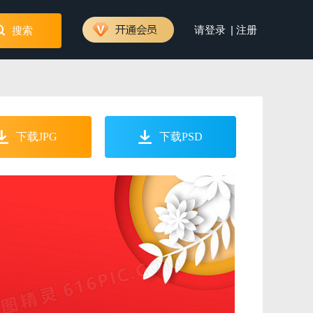
|
请登录
注册
搜索
下载JPG
下载PSD