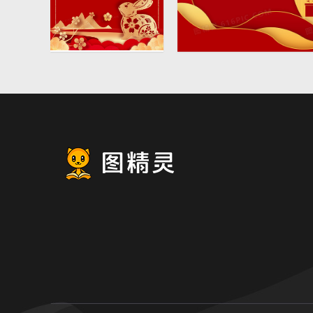
红金兔子剪纸风2023
大气剪纸风天安门剪影红
新年边框背景
国庆节党建背景