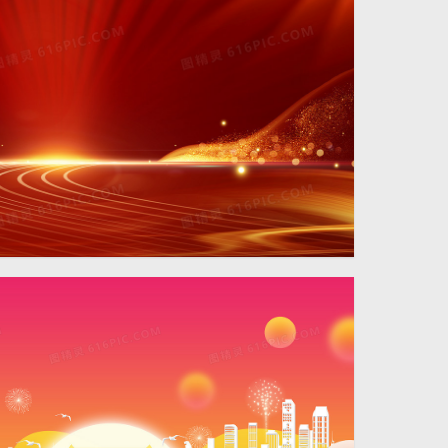
4724 × 2362