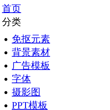
首页
分类
免抠元素
背景素材
广告模板
字体
摄影图
PPT模板