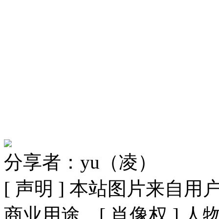
分享者：yu（凌）
[ 声明 ] 本站图片来
商业用途。[ 肖像权 ] 