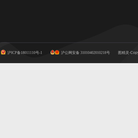
沪ICP备18011110号-1
沪公网安备 31010402010218号
图精灵-Copy