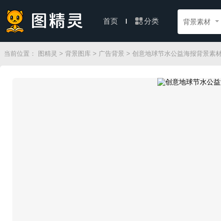
分类
首页
背景素材
当前位置：
图精灵
>
背景图库
>
广告背景
> 创意地球节水公益海报背景素