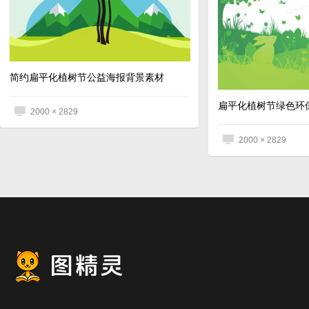
简约扁平化植树节公益海报背景素材
2000 × 2829
2000 × 2829