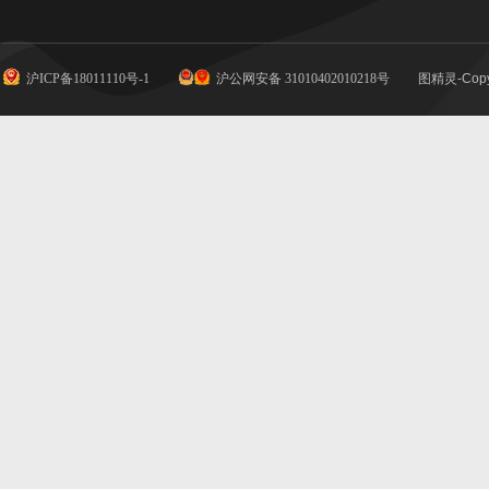
沪ICP备18011110号-1
沪公网安备 31010402010218号
图精灵-Copy