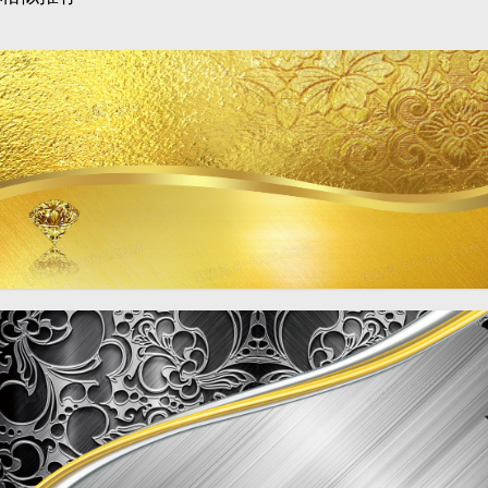
金色奢华质感花纹名片背景
1920 × 88
banner