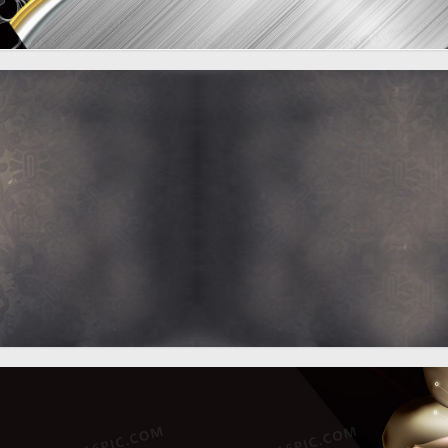
金属质感花纹名片背景banner
1920 × 8
奢华质感欧式手表背景banner