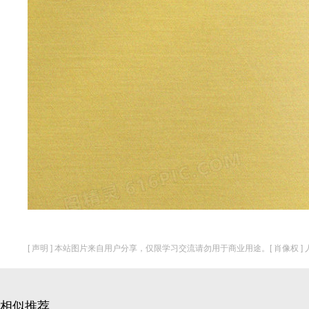
[ 声明 ] 本站图片来自用户分享，仅限学习交流请勿用于商业用途。[ 肖像权 
相似推荐