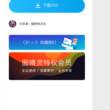
下载PSD
分享者：隔壁林主任