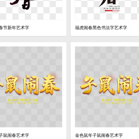
春节新年艺术字
福虎闹春黑色书法字艺术字
子鼠闹春艺术字
金色鼠年子鼠闹春艺术字