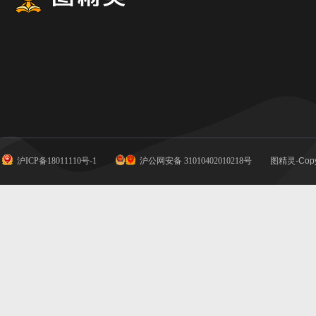
沪ICP备18011110号-1
沪公网安备 31010402010218号
图精灵-Copy