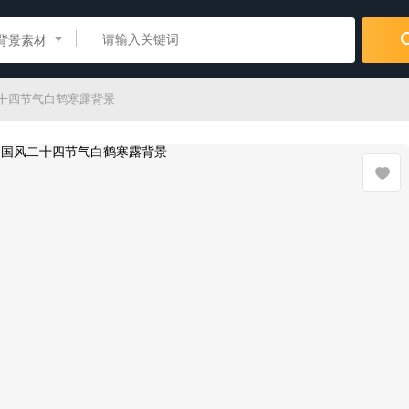
背景素材
二十四节气白鹤寒露背景