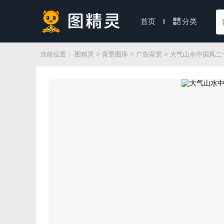
分类
首页
当前位置：
图精灵
>
背景图库
>
广告背景
> 大气山水中国风