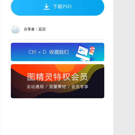
下载PSD
分享者：花泪