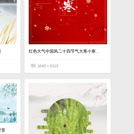
红色大气中国风二十四节气大寒小寒背景
景
3545 × 5315
背景