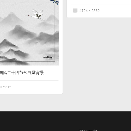
4724 × 2362
国风二十四节气白露背景
 × 5315