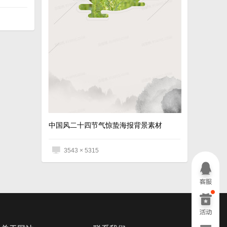
中国风二十四节气惊蛰海报背景素材
3543 × 5315