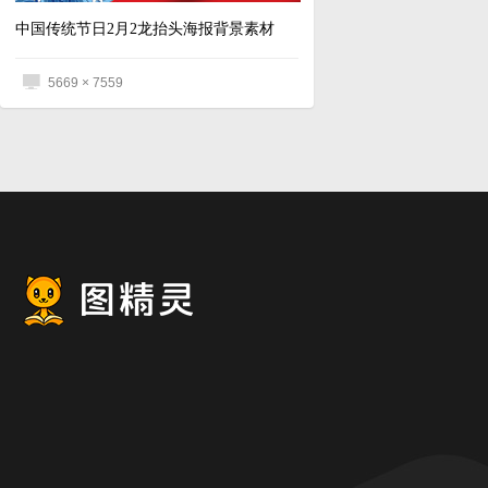
中国传统节日2月2龙抬头海报背景素材
5669 × 7559