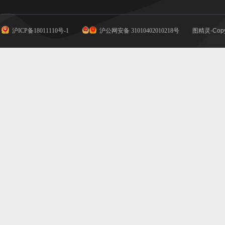
沪ICP备18011110号-1
沪公网安备 31010402010218号
图精灵-Copy