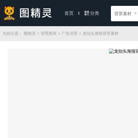
分类
首页
背景素材
当前位置：
图精灵
>
背景图库
>
广告背景
> 龙抬头海报背景素材