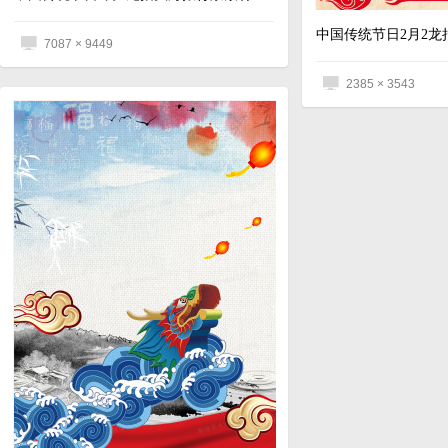
中国传统节日2月2
7087 × 9449
2385 × 3543