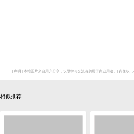
[ 声明 ] 本站图片来自用户分享，仅限学习交流请勿用于商业用途。[ 肖像权 
相似推荐