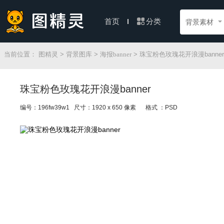
分类
首页
背景素材
当前位置：
图精灵
>
背景图库
>
海报banner
> 珠宝粉色玫瑰花开浪漫banner
珠宝粉色玫瑰花开浪漫banner
编号：196fw39w1 尺寸：1920 x 650 像素
格式 ：PSD