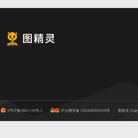
沪ICP备18011110号-1
沪公网安备 31010402010218号
图精灵-Copy