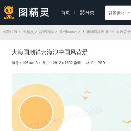
分类
首页
背景素材
当前位置：
图精灵
>
背景图库
>
海报banner
> 大海国潮祥云海浪中国风背景
大海国潮祥云海浪中国风背景
编号：196fxwe3e 尺寸：2912 x 1632 像素
格式 ：PSD