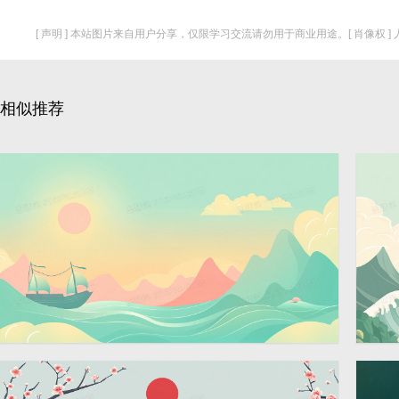
[ 声明 ] 本站图片来自用户分享，仅限学习交流请勿用于商业用途。[ 肖像权 
相似推荐
大海国潮祥云海浪中国风背
大
2912 × 1632