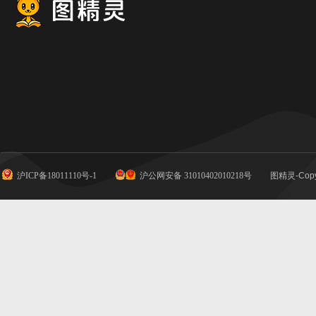
沪ICP备18011110号-1
沪公网安备 31010402010218号
图精灵-Copy