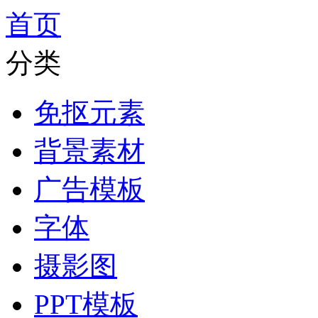
首页
分类
免抠元素
背景素材
广告模板
字体
摄影图
PPT模板