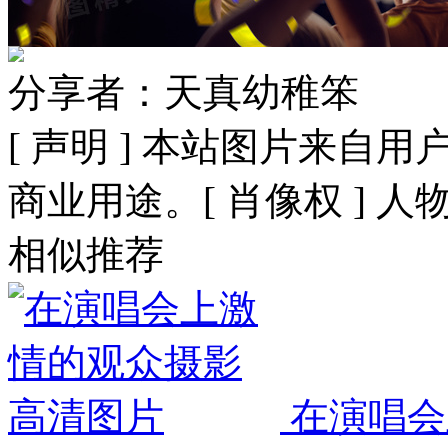
分享者：天真幼稚笨
[ 声明 ] 本站图片来
商业用途。[ 肖像权 ] 
相似推荐
在演唱会