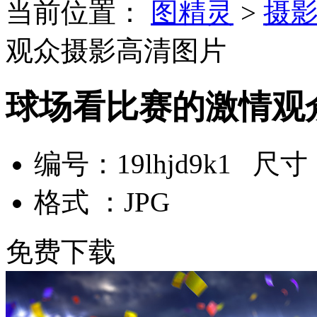
当前位置：
图精灵
>
摄
观众摄影高清图片
球场看比赛的激情观
编号：19lhjd9k1 尺寸：
格式 ：JPG
免费下载