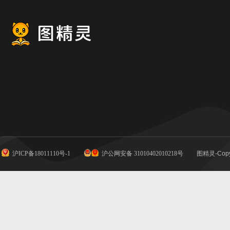
沪ICP备18011110号-1
沪公网安备 31010402010218号
图精灵-Copy