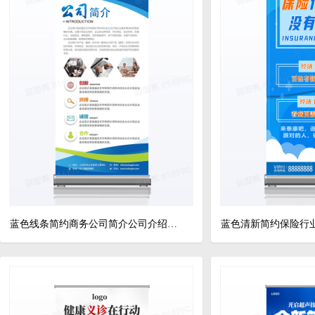
蓝色线条简约商务公司简介公司介绍展架易拉宝