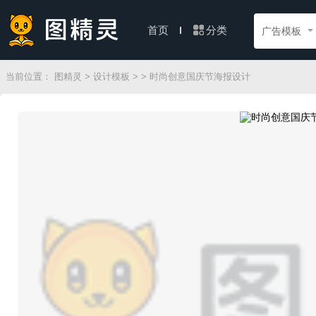
分类
首页
广告模板
当前位置：
图精灵
>
设计模板
>
> 时尚创意国庆节海报设计