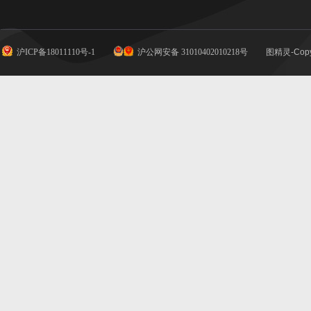
沪ICP备18011110号-1
沪公网安备 31010402010218号
图精灵-Copy