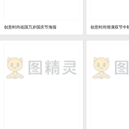
创意时尚祖国万岁国庆节海报