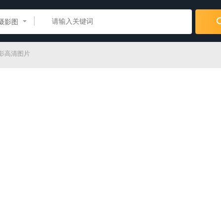
摄影图
影高清图片