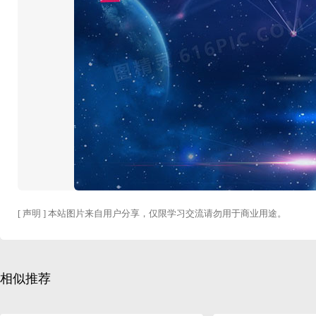
[ 声明 ] 本站图片来自用户分享，仅限学习交流请勿用于商业用途。
相似推荐