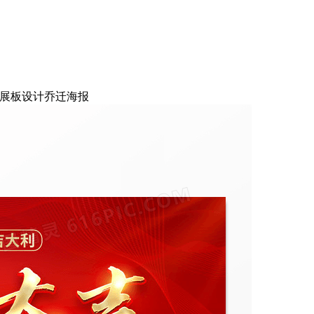
庆展板设计乔迁海报