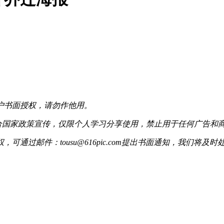
户书面授权，请勿作他用。
配合国家政策宣传，仅限个人学习分享使用，禁止用于任何广告和
过邮件：tousu@616pic.com提出书面通知，我们将及时