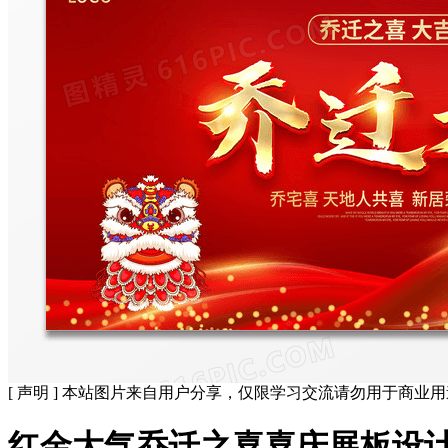
[ 声明 ] 本站图片来自用户分享，仅限学习交流请勿用于商业
红金大气乔迁之喜喜庆展板设