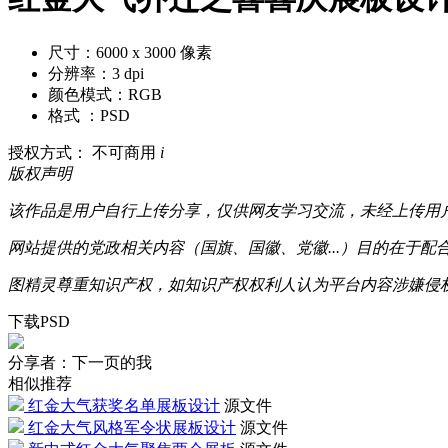
尺寸：6000 x 3000 像素
分辨率：3 dpi
颜色模式：RGB
格式 ：PSD
授权方式： 不可商用
i
版权声明
该作品是用户自行上传分享，仅供网友学习交流，未经上传用
网站提供的党政相关内容（国旗、国徽、党徽...）目的在于
图精灵尊重知识产权，如知识产权权利人认为平台内容涉嫌侵权，可通
下载PSD
分享者：下一页的我
相似推荐
红金大气获奖名单展板设计
源文件
红金大气风格军令状展板设计
源文件