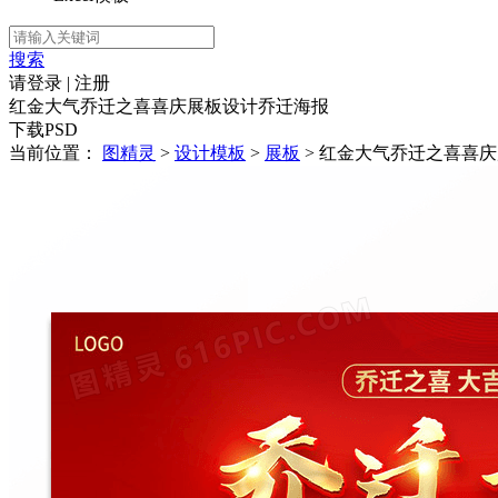
搜索
请登录
|
注册
红金大气乔迁之喜喜庆展板设计乔迁海报
下载PSD
当前位置：
图精灵
>
设计模板
>
展板
> 红金大气乔迁之喜喜