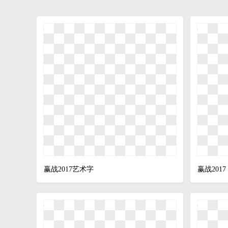
赢战2017艺术字
赢战2017