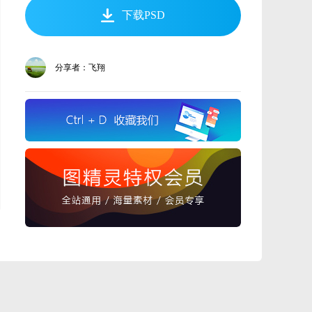
下载PSD
分享者：飞翔