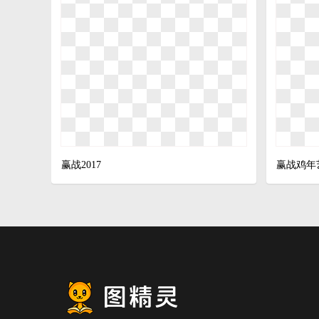
赢战2017
赢战鸡年