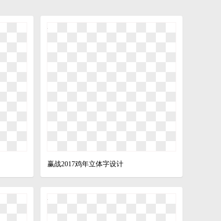
赢战2017鸡年立体字设计