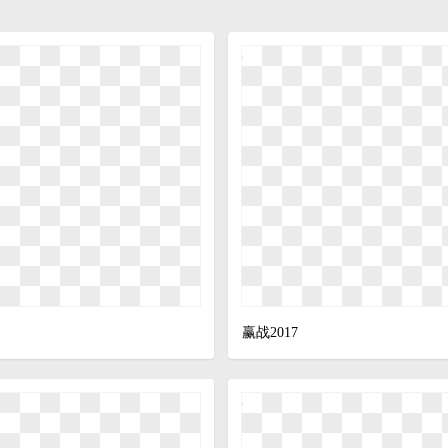
赢战2017