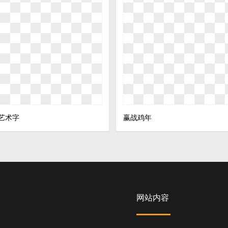
艺术字
赢战鸡年
网站内容