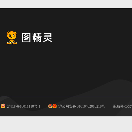
沪ICP备18011110号-1
沪公网安备 31010402010218号
图精灵-Copy