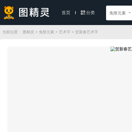
分类
首页
免抠元素
当前位置：
图精灵
>
免抠元素
>
艺术字
> 贺新春艺术字