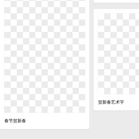
贺新春艺术字
春节贺新春