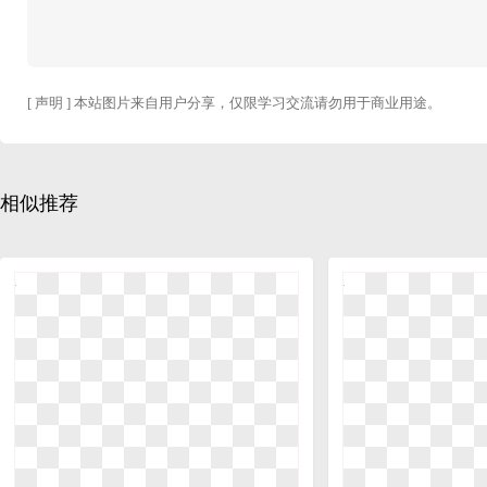
[ 声明 ] 本站图片来自用户分享，仅限学习交流请勿用于商业用途。
相似推荐