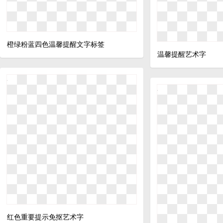
橙绿粉蓝四色温馨提醒文字标签
温馨提醒艺术字
红色重要提示免抠艺术字