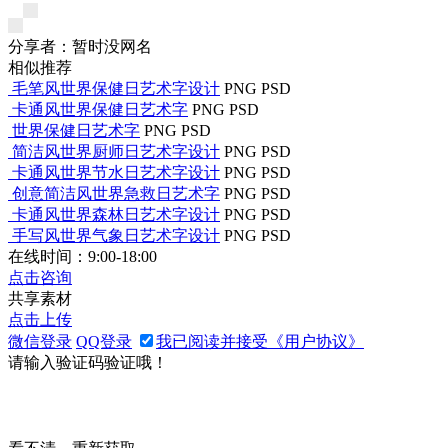
分享者：暂时没网名
相似推荐
毛笔风世界保健日艺术字设计
PNG
PSD
卡通风世界保健日艺术字
PNG
PSD
世界保健日艺术字
PNG
PSD
简洁风世界厨师日艺术字设计
PNG
PSD
卡通风世界节水日艺术字设计
PNG
PSD
创意简洁风世界急救日艺术字
PNG
PSD
卡通风世界森林日艺术字设计
PNG
PSD
手写风世界气象日艺术字设计
PNG
PSD
在线时间：9:00-18:00
点击咨询
共享素材
点击上传
微信登录
QQ登录
我已阅读并接受《用户协议》
请输入验证码验证哦！