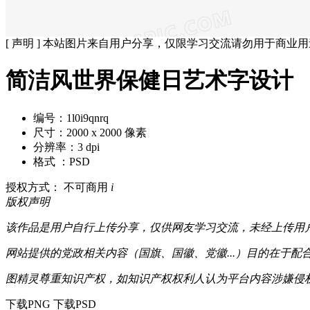
[ 声明 ] 本站图片来自用户分享，仅限学习交流请勿用于商业
简洁风世界保健日艺术字设计
编号：1l0i9qnrq
尺寸：2000 x 2000 像素
分辨率：3 dpi
格式 ：PSD
授权方式： 不可商用
i
版权声明
该作品是用户自行上传分享，仅供网友学习交流，未经上传用
网站提供的党政相关内容（国旗、国徽、党徽...）目的在于
图精灵尊重知识产权，如知识产权权利人认为平台内容涉嫌侵权，可通
下载PNG
下载PSD