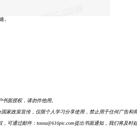
用途。
户书面授权，请勿作他用。
配合国家政策宣传，仅限个人学习分享使用，禁止用于任何广告和
过邮件：tousu@616pic.com提出书面通知，我们将及时