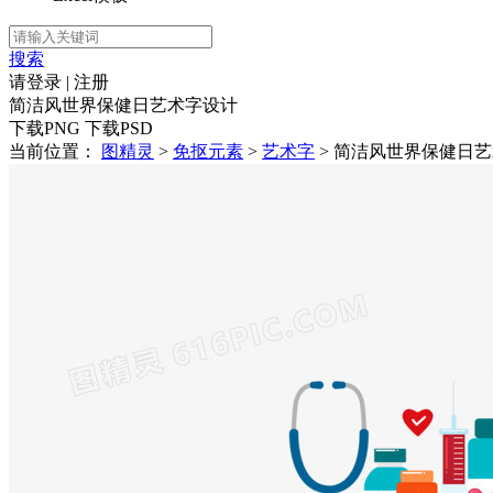
搜索
请登录
|
注册
简洁风世界保健日艺术字设计
下载PNG
下载PSD
当前位置：
图精灵
>
免抠元素
>
艺术字
> 简洁风世界保健日