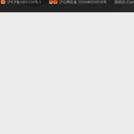
沪ICP备18011110号-1
沪公网安备 31010402010218号
图精灵-Copy