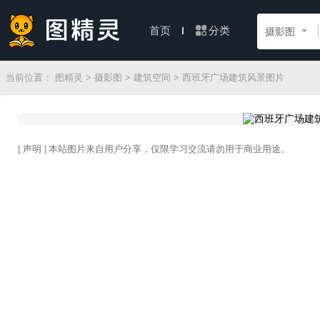
分类
首页
摄影图
当前位置：
图精灵
>
摄影图
>
建筑空间
> 西班牙广场建筑风景图片
[ 声明 ] 本站图片来自用户分享，仅限学习交流请勿用于商业用途。