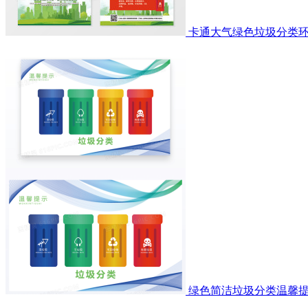
卡通大气绿色垃圾分类
绿色简洁垃圾分类温馨