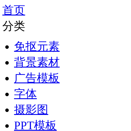
首页
分类
免抠元素
背景素材
广告模板
字体
摄影图
PPT模板