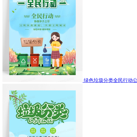
绿色垃圾分类全民行动