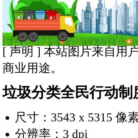
[ 声明 ] 本站图片来
商业用途。
垃圾分类全民行动制
尺寸：3543 x 5315 像
分辨率：3 dpi