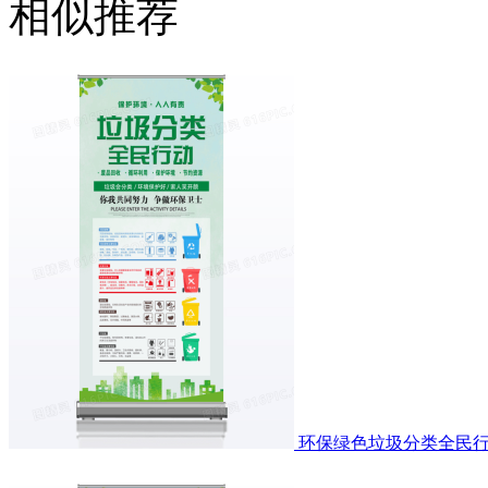
相似推荐
环保绿色垃圾分类全民行