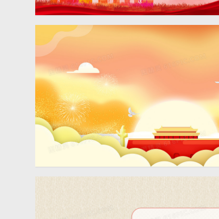
天安门军人剪影中国风党建
背景
剪纸风天安门党政背景