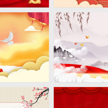
中国风党建城市天安门背景
4724 × 2362
党建党政中国风天安门两会
4724 × 2362
背景