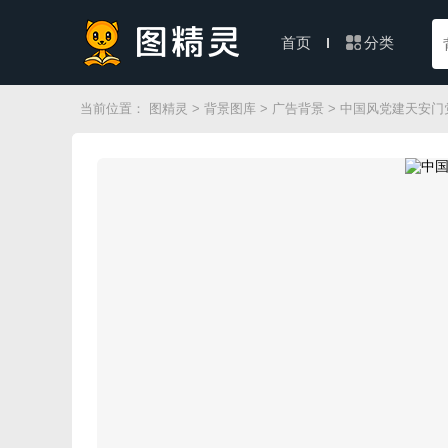
分类
首页
当前位置：
图精灵
>
背景图库
>
广告背景
> 中国风党建天安门