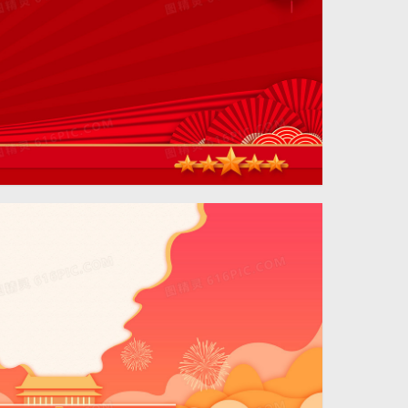
4724 × 2362