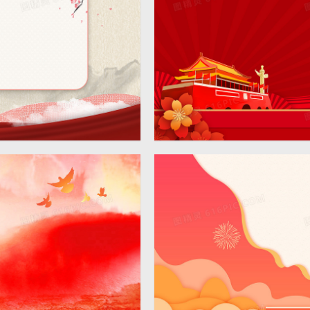
中国风党政背景
4724 × 2362