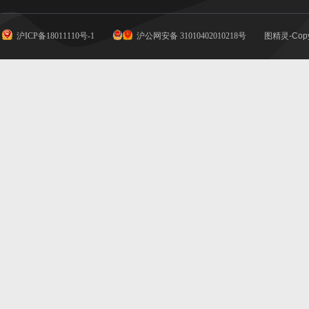
沪ICP备18011110号-1
沪公网安备 31010402010218号
图精灵-Copy