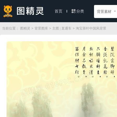
分类
首页
背景素材
当前位置：
图精灵
>
背景图库
>
主图 | 直通车
> 淘宝茶叶中国风背景