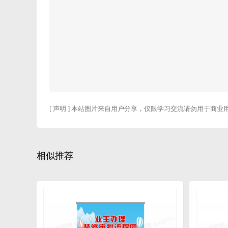
[ 声明 ] 本站图片来自用户分享，仅限学习交流请勿用于商业
相似推荐