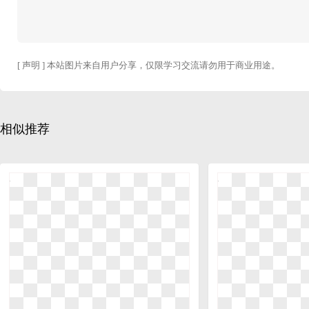
[ 声明 ] 本站图片来自用户分享，仅限学习交流请勿用于商业用途。
相似推荐