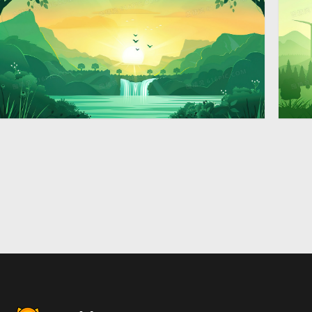
绿色大自然田野风景插画
绿
2912 × 1632