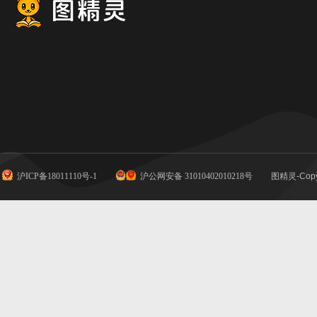
沪ICP备18011110号-1
沪公网安备 31010402010218号
图精灵-Copy