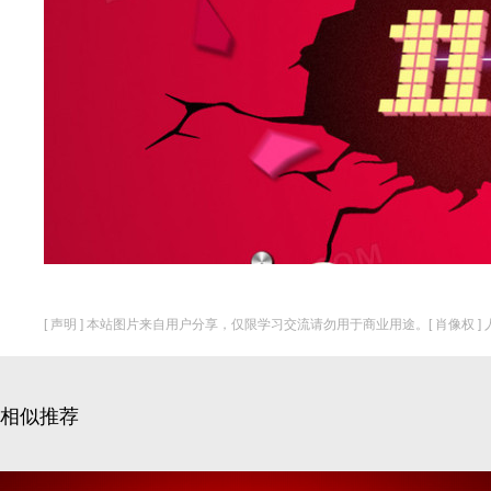
[ 声明 ] 本站图片来自用户分享，仅限学习交流请勿用于商业用途。[ 肖像权 
相似推荐