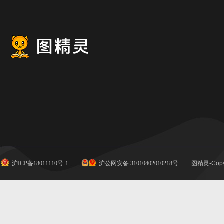
背景
沪ICP备18011110号-1
沪公网安备 31010402010218号
图精灵-Copy