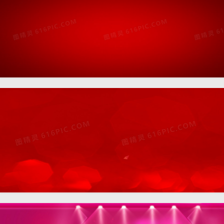
淘宝天猫双11红色格子背景
淘宝天猫双11红色光晕背景