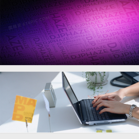
唯品会banenr