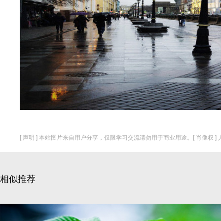
[ 声明 ] 本站图片来自用户分享，仅限学习交流请勿用于商业用途。[ 肖像权 
相似推荐