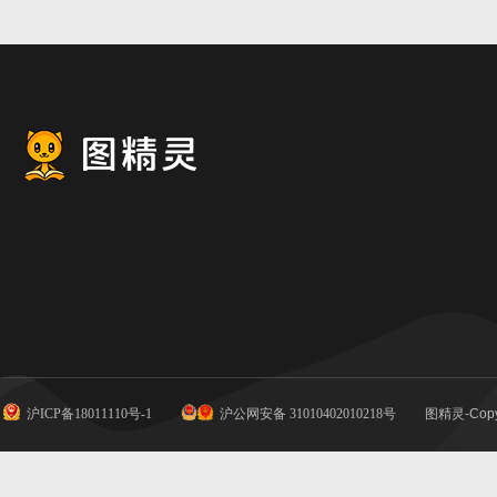
唯品会banenr
沪ICP备18011110号-1
沪公网安备 31010402010218号
图精灵-Copy