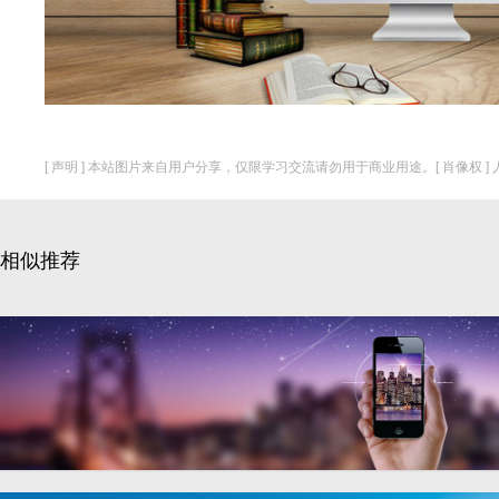
[ 声明 ] 本站图片来自用户分享，仅限学习交流请勿用于商业用途。[ 肖像权 
相似推荐