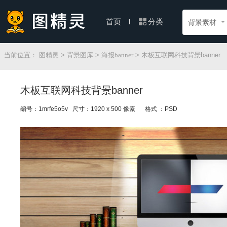
分类
首页
背景素材
当前位置：
图精灵
>
背景图库
>
海报banner
> 木板互联网科技背景banner
木板互联网科技背景banner
编号：1mrfe5o5v 尺寸：1920 x 500 像素
格式 ：PSD