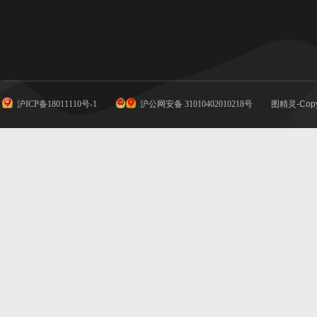
沪ICP备18011110号-1
沪公网安备 31010402010218号
图精灵-Copy