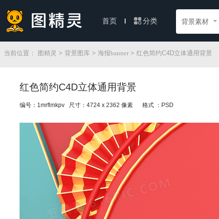
分类
首页
背景素材
当前位置：
图精灵
>
背景图库
>
海报banner
> 红色简约C4D立体通用背景
红色简约C4D立体通用背景
编号：1mrflmkpv 尺寸：4724 x 2362 像素
格式 ：PSD