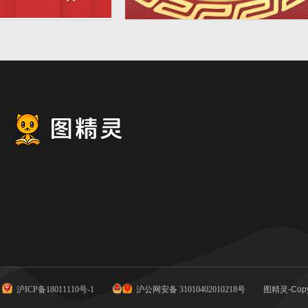
红色简约C4D立体党
红色简约C4D立体创意喜庆背
政创意背景
景
沪ICP备18011110号-1
沪公网安备 31010402010218号
图精灵-Copy