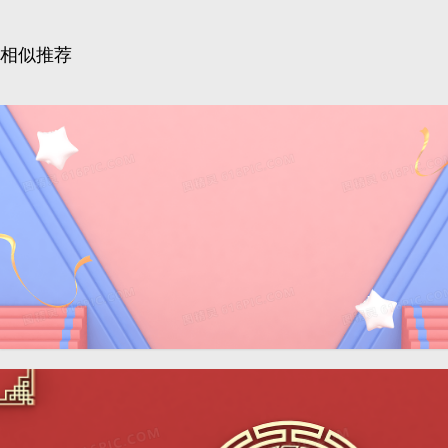
相似推荐
蓝粉色简约C4D立体通用背景
4724 × 