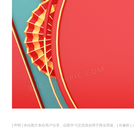
[ 声明 ] 本站图片来自用户分享，仅限学习交流请勿用于商业用途。[ 肖像权 