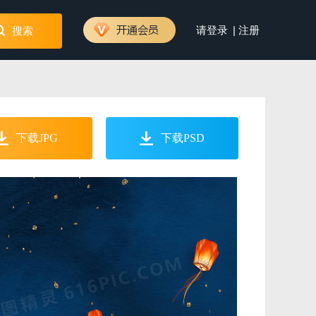
|
请登录
注册
搜索
下载JPG
下载PSD